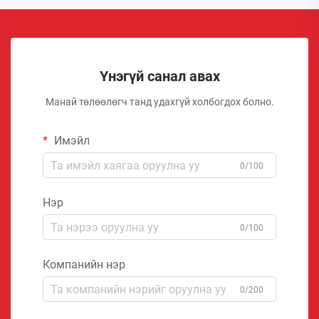
Үнэгүй санал авах
Манай төлөөлөгч танд удахгүй холбогдох болно.
Имэйл
0/100
Нэр
0/100
Компанийн нэр
0/200