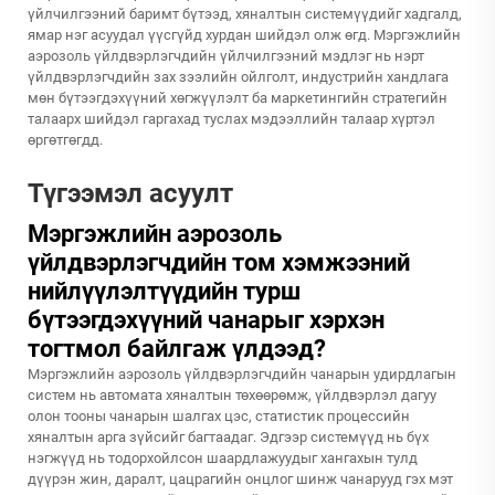
үйлчилгээний баримт бүтээд, хяналтын системүүдийг хадгалд,
ямар нэг асуудал үүсгүйд хурдан шийдэл олж өгд. Мэргэжлийн
аэрозоль үйлдвэрлэгчдийн үйлчилгээний мэдлэг нь нэрт
үйлдвэрлэгчдийн зах зээлийн ойлголт, индустрийн хандлага
мөн бүтээгдэхүүний хөгжүүлэлт ба маркетингийн стратегийн
талаарх шийдэл гаргахад туслах мэдээллийн талаар хүртэл
өргөтгөгдд.
Түгээмэл асуулт
Мэргэжлийн аэрозоль
үйлдвэрлэгчдийн том хэмжээний
нийлүүлэлтүүдийн турш
бүтээгдэхүүний чанарыг хэрхэн
тогтмол байлгаж үлдээд?
Мэргэжлийн аэрозоль үйлдвэрлэгчдийн чанарын удирдлагын
систем нь автомата хяналтын төхөөрөмж, үйлдвэрлэл дагуу
олон тооны чанарын шалгах цэс, статистик процессийн
хяналтын арга зүйсийг багтаадаг. Эдгээр системүүд нь бүх
нэгжүүд нь тодорхойлсон шаардлажуудыг хангахын тулд
дүүрэн жин, даралт, цацрагийн онцлог шинж чанарууд гэх мэт