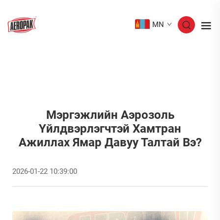
MN
Мэргэжлийн Аэрозоль
Үйлдвэрлэгчтэй Хамтран
Ажиллах Ямар Давуу Талтай Вэ?
2026-01-22 10:39:00