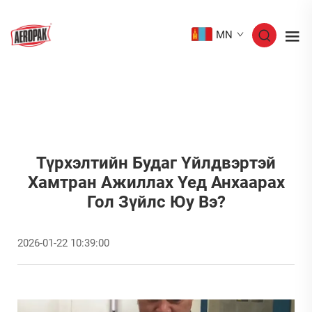
MN
Түрхэлтийн Будаг Үйлдвэртэй
Хамтран Ажиллах Үед Анхаарах
Гол Зүйлс Юу Вэ?
2026-01-22 10:39:00