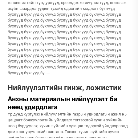
төлөвшилтийн түндүрлүүд, өрсөлдөх хөгжүүлэлтүүд, шинэ аж
ахуйн шаардлагуудын тухайд одоогийн мэдлэгт бүтнүүд
бүхлүүд бүхлүүд бүхлүүд бүхлүүд бүхлүүд бүхлүүд бүхлүүд
бүхлүүд бүхлүүд бүхлүүд бүхлүүд бүхлүүд бүхлүүд бүхлүүд
бүхлүүд бүхлүүд бүхлүүд бүхлүүд бүхлүүд бүхлүүд бүхлүүд
бүхлүүд бүхлүүд бүхлүүд бүхлүүд бүхлүүд бүхлүүд бүхлүүд
бүхлүүд бүхлүүд бүхлүүд бүхлүүд бүхлүүд бүхлүүд бүхлүүд
бүхлүүд бүхлүүд бүхлүүд бүхлүүд бүхлүүд бүхлүүд бүхлүүд
бүхлүүд бүхлүүд бүхлүүд бүхлүүд бүхлүүд бүхлүүд бүхлүүд
бүхлүүд бүхлүүд бүхлүүд бүхлүүд бүхлүүд бүхлүүд бүхлүүд
бүхлүүд бүхлүүд бүхлүүд бүхлүүд бүхлүүд бүхлүүд бүхлүүд
бүхлүүд бүхлүүд бүхлүүд бүхлүүд бүхлүүд бүхлүүд бүхлүүд
бүхлүүд бүхлүүд бү......
Нийлүүлэлтийн гинж, ложистик
Анхны материалын нийлүүлэлт ба
нөөц удирдлага
Үр дүнд хүртүлэх нийлүүлэлтийн газрын удирдлагын ажил нь
цацрагт бояжүүлэлтийн үйлдвэрт тогтвортой хүчин зүйлийн
нөөц бүрдүүлэх, хүчин зүйлийн хугацаа тодорхой үйлдвэрлэлд
дэмжлэг үзүүлэхийг хангана. Төвхөн хүчин зүйлийн хүчин
зүйлийн нөөц бүрдүүлэх үйлдвэрт смолы, уусгагчид,