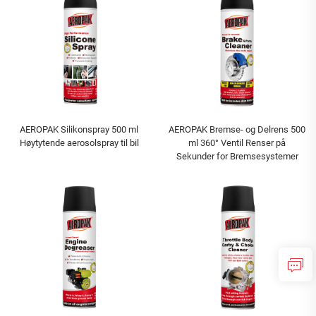
AEROPAK Silikonspray 500 ml
AEROPAK Bremse- og Delrens 500
Høytytende aerosolspray til bil
ml 360° Ventil Renser på
Sekunder for Bremsesystemer