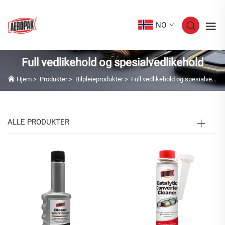
NO
Full vedlikehold og spesialvedlikehold
Hjem
>
Produkter
>
Bilpleieprodukter
>
Full vedlikehold og spesialvedlikehold
ALLE PRODUKTER