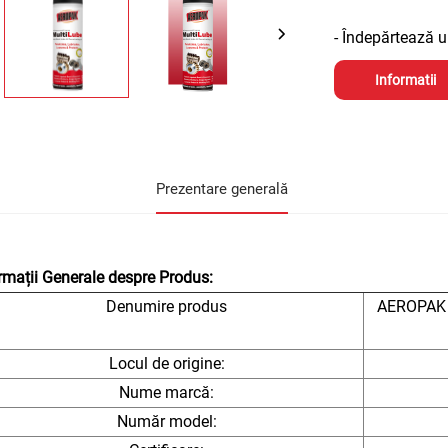
- Îndepărtează 
Informatii
Prezentare generală
rmații Generale despre Produs:
Denumire produs
AEROPAK M
Locul de origine:
Nume marcă:
Număr model: