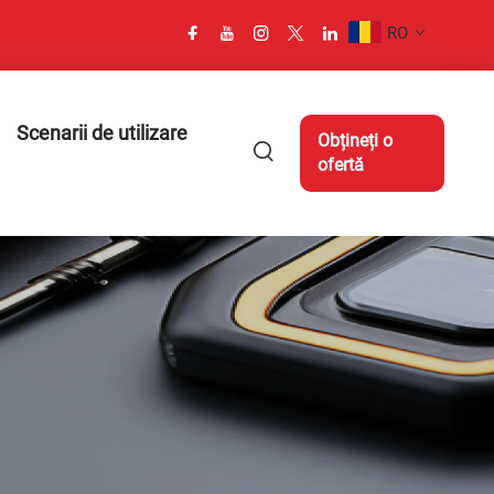
RO
Scenarii de utilizare
Obțineți o
ofertă