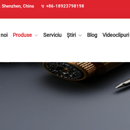
u, Shenzhen, China
+86-18923798198
 noi
Produse
Serviciu
Știri
Blog
Videoclipuri