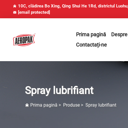
10C, clădirea Bo Xing, Qing Shui He 1Rd, districtul Luoh
[email protected]
Prima pagină
Despre
Contactați-ne
Spray lubrifiant
Prima pagină
>
Produse
>
Spray lubrifiant