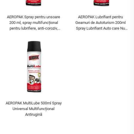
AEROPAK Spray pentru unsoare
AEROPAK Lubrifiant pentru
200 ml, spray multifuncțional
Geamuri de Autoturism 200ml
pentru lubrifiere, anti-coroziv,
Spray Lubrifiant Auto care Nu
lubrifianți de înaltă calitate
Lasă Urme
AEROPAK MultiLube 500ml Spray
Universal Multifuncțional
Antirugină