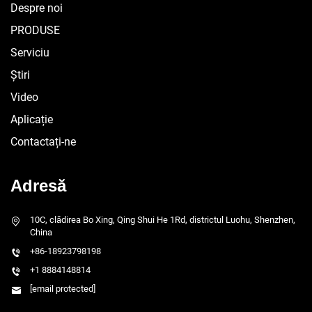
Despre noi
PRODUSE
Serviciu
Știri
Video
Aplicație
Contactați-ne
Adresă
10C, clădirea Bo Xing, Qing Shui He 1Rd, districtul Luohu, Shenzhen,
China
+86-18923798198
+1 8884148814
[email protected]