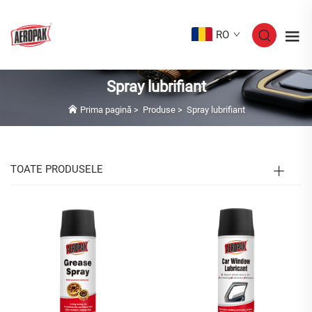
RO
Spray lubrifiant
Prima pagină
>
Produse
>
Spray lubrifiant
TOATE PRODUSELE