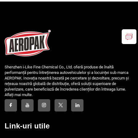
Shenzhen i-Like Fine Chemical Co., Ltd. oferă produse de înaltă
performanță pentru întreținerea autovehiculelor și a locuinței sub marca
AEROPAK. Inovația noastră bazată pe cercetare și dezvoltare, precum și
rețeaua noastră globală de distribuție, oferă soluții superioare de
pulverizare, care beneficiază de încrederea clienților din întreaga lume.
Aflați mai multe.
Link-uri utile