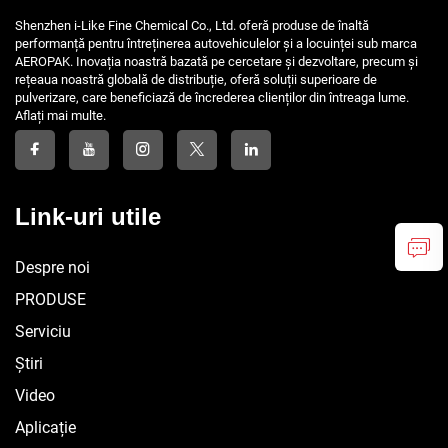
Shenzhen i-Like Fine Chemical Co., Ltd. oferă produse de înaltă
performanță pentru întreținerea autovehiculelor și a locuinței sub marca
AEROPAK. Inovația noastră bazată pe cercetare și dezvoltare, precum și
rețeaua noastră globală de distribuție, oferă soluții superioare de
pulverizare, care beneficiază de încrederea clienților din întreaga lume.
Aflați mai multe.
Link-uri utile
Despre noi
PRODUSE
Serviciu
Știri
Video
Aplicație