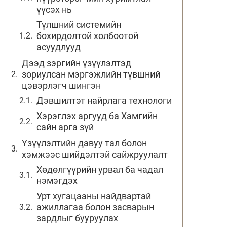
үүсэх нь
Түлшний системийн
бохирдолтой холбоотой
асуудлууд
Дээд зэргийн үзүүлэлтэд
зориулсан мэргэжлийн түвшний
цэвэрлэгч шингэн
Дэвшилтэт найрлага технологи
Хэрэглэх аргууд ба Хамгийн
сайн арга зүй
Үзүүлэлтийн давуу тал болон
хэмжээс шийдэлтэй сайжруулалт
Хөдөлгүүрийн урвал ба чадал
нэмэгдэх
Урт хугацааны найдвартай
ажиллагаа болон засварын
зардлыг бууруулах