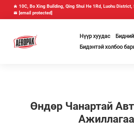
10C, Bo Xing Building, Qing Shui He 1Rd, Luohu District,
[email protected]
Нүүр хуудас
Бидний
Бидэнтэй холбоо бар
Өндөр Чанартай Ав
Ажиллагаа