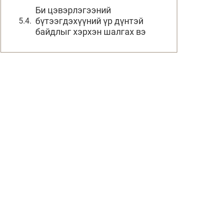
Би цэвэрлэгээний
бүтээгдэхүүний үр дүнтэй
байдлыг хэрхэн шалгах вэ