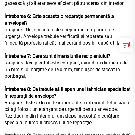
găsească și să etanșeze eficient pătrunderea din interior.
Întrebarea 6: Este aceasta o reparație permanentă a
anvelopei?
Răspuns: Nu, aceasta este o reparație temporară de
urgență. Anvelopa trebuie verificată și reparate sau
înlocuită profesional cât mai curând posibil după utilizare.
Întrebarea 7: Care sunt dimensiunile recipientului?
Răspuns: Recipientul este compact, având un diametru de
65 mm și o înălțime de 190 mm, fiind ușor de stocat în
portbagaj.
Întrebarea 8: Ce trebuie să îi spun unui tehnician specializat
în reparații de anvelope?
Răspuns: Este extrem de important să informați tehnicianul
că ați folosit un etanșant de urgență pentru anvelope.
Reziduurile din interiorul anvelopei necesită o curățare
specială în timpul procesului de reparație.