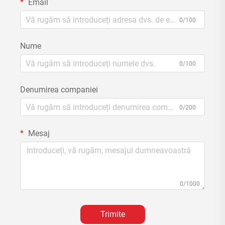
Email
0/100
Nume
0/100
Denumirea companiei
0/200
Mesaj
0/1000
Trimite