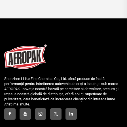
Shenzhen i-Like Fine Chemical Co., Ltd. oferă produse de înaltă
performanță pentru întreținerea autovehiculelor și a locuinței sub marca
AEROPAK. Inovația noastră bazată pe cercetare și dezvoltare, precum și
rețeaua noastră globală de distribuție, oferă soluții superioare de
pulverizare, care beneficiază de încrederea clienților din întreaga lume.
Aflați mai multe.