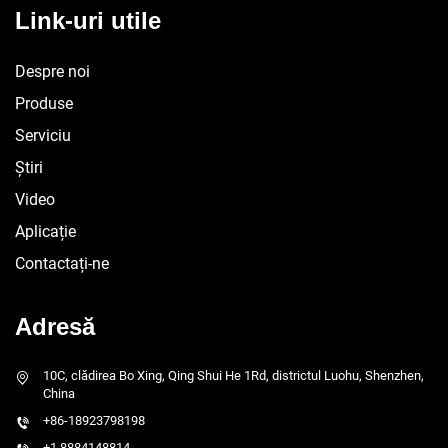
Link-uri utile
Despre noi
Produse
Serviciu
Știri
Video
Aplicație
Contactați-ne
Adresă
10C, clădirea Bo Xing, Qing Shui He 1Rd, districtul Luohu, Shenzhen,
China
+86-18923798198
+1 8884148814