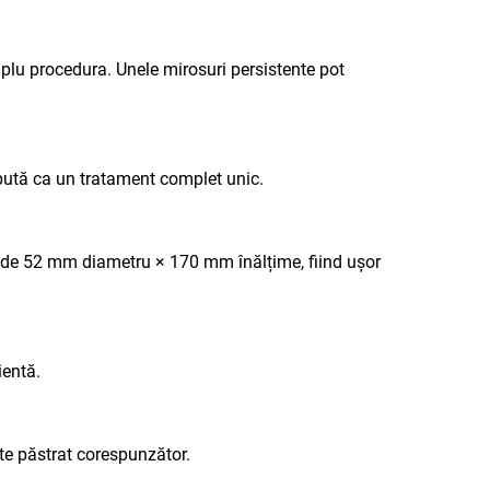
mplu procedura. Unele mirosuri persistente pot
pută ca un tratament complet unic.
e de 52 mm diametru × 170 mm înălțime, fiind ușor
ientă.
ste păstrat corespunzător.