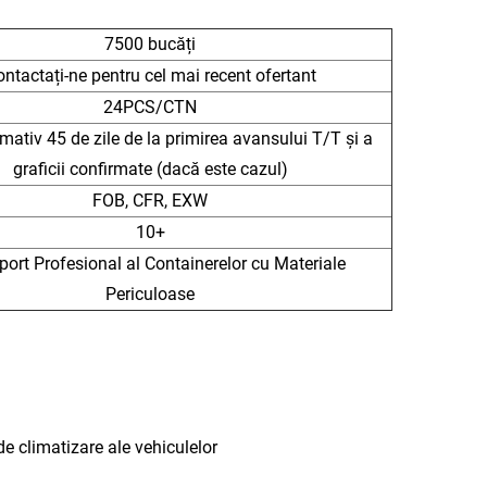
7500 bucăți
ntactați-ne pentru cel mai recent ofertant
24PCS/CTN
mativ 45 de zile de la primirea avansului T/T și a
graficii confirmate (dacă este cazul)
FOB, CFR, EXW
10+
port Profesional al Containerelor cu Materiale
Periculoase
e climatizare ale vehiculelor