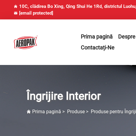
10C, clădirea Bo Xing, Qing Shui He 1Rd, districtul Luoh
[email protected]
Prima pagină
Despre
Contactați-Ne
Îngrijire Interior
Prima pagină
>
Produse
>
Produse pentru Îngrij