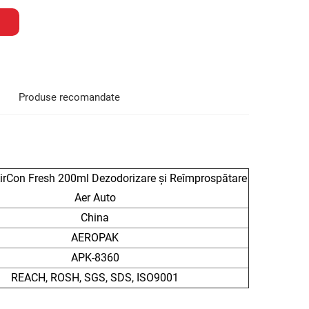
Produse recomandate
rCon Fresh 200ml Dezodorizare și Reîmprospătare
Aer Auto
China
AEROPAK
APK-8360
REACH, ROSH, SGS, SDS, ISO9001