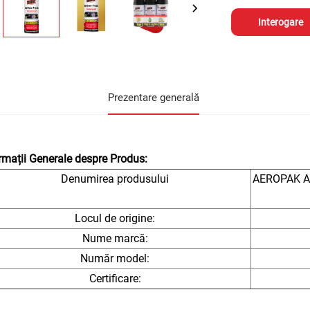
Interogare
Prezentare generală
rmații Generale despre Produs:
Denumirea produsului
AEROPAK Ai
Locul de origine:
Nume marcă:
Număr model:
Certificare: