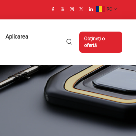
RO
Aplicarea
Obțineți o
ofertă